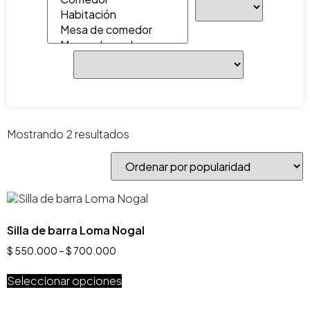
Mostrando 2 resultados
Silla de barra Loma Nogal
$
550.000
–
$
700.000
Seleccionar opciones